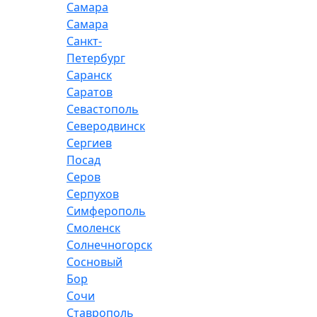
Самара
Самара
Санкт-
Петербург
Саранск
Саратов
Севастополь
Северодвинск
Сергиев
Посад
Серов
Серпухов
Симферополь
Смоленск
Солнечногорск
Сосновый
Бор
Сочи
Ставрополь