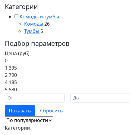
Категории
Комоды и тумбы
Комоды
26
Тумбы
5
Подбор параметров
Цена (руб)
0
1 395
2 790
4 185
5 580
Категории