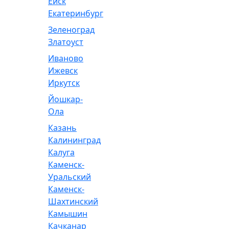
Ейск
Екатеринбург
Зеленоград
Златоуст
Иваново
Ижевск
Иркутск
Йошкар-
Ола
Казань
Калининград
Калуга
Каменск-
Уральский
Каменск-
Шахтинский
Камышин
Качканар