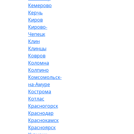
Кемерово
Керчь
Киров
Кирово-
Чепецк
Клин
Клинцы
Ковров
Коломна
Колпино
Комсомольск-
на-Амуре
Кострома
Котлас
Красногорск
Краснодар
Краснокамск
Красноярск