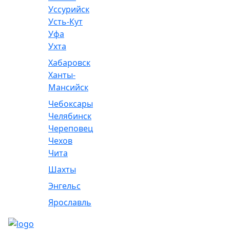
Уссурийск
Усть-Кут
Уфа
Ухта
Хабаровск
Ханты-
Мансийск
Чебоксары
Челябинск
Череповец
Чехов
Чита
Шахты
Энгельс
Ярославль