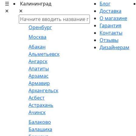
☰
Калининград
Блог
✕
✕
Доставка
О магазине
Гарантия
Оренбург
Контакты
Москва
Отзывы
Абакан
Дизайнерам
Альметьевск
Ангарск
Апатиты
Арзамас
Армавир
Архангельск
Асбест
Астрахань
Ачинск
Балаково
Балашиха