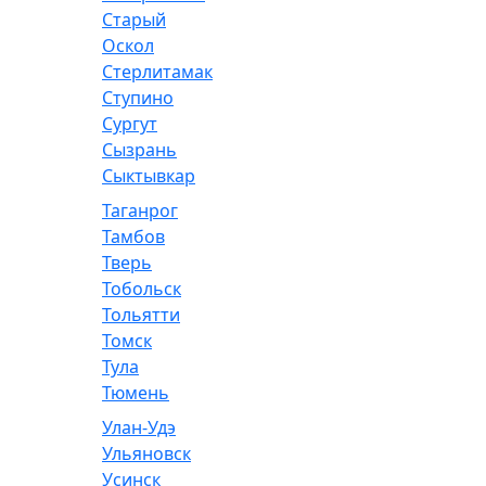
Старый
Оскол
Стерлитамак
Ступино
Сургут
Сызрань
Сыктывкар
Таганрог
Тамбов
Тверь
Тобольск
Тольятти
Томск
Тула
Тюмень
Улан-Удэ
Ульяновск
Усинск