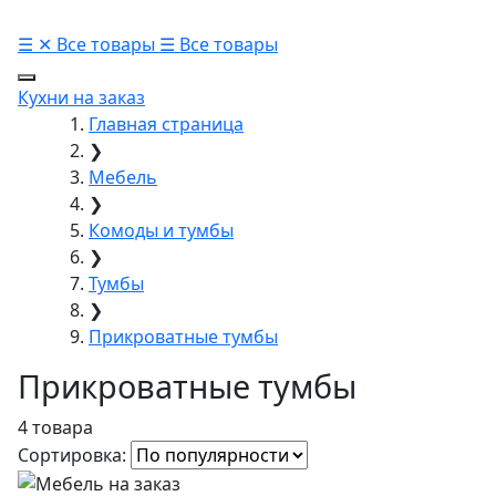
☰
✕
Все товары
☰
Все товары
Кухни на заказ
Главная страница
❯
Мебель
❯
Комоды и тумбы
❯
Тумбы
❯
Прикроватные тумбы
Прикроватные тумбы
4 товара
Сортировка: