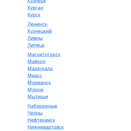
Кузнецк
Курган
Курск
Ленинск-
Кузнецкий
Ливны
Липецк
Магнитогорск
Майкоп
Махачкала
Миасс
Мурманск
Муром
Мытищи
Набережные
Челны
Нефтекамск
Нижневартовск