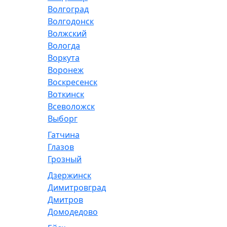
Волгоград
Волгодонск
Волжский
Вологда
Воркута
Воронеж
Воскресенск
Воткинск
Всеволожск
Выборг
Гатчина
Глазов
Грозный
Дзержинск
Димитровград
Дмитров
Домодедово