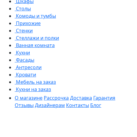
Шкафы
Столы
Комоды и тумбы
Прихожие
Стенки
Стеллажи и полки
Ванная комната
Кухни
Фасады
Антресоли
Кровати
Мебель на заказ
Кухни на заказ
О магазине
Рассрочка
Доставка
Гарантия
Отзывы
Дизайнерам
Контакты
Блог