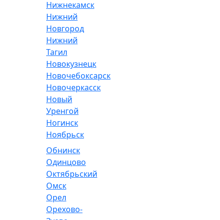
Нижнекамск
Нижний
Новгород
Нижний
Тагил
Новокузнецк
Новочебоксарск
Новочеркасск
Новый
Уренгой
Ногинск
Ноябрьск
Обнинск
Одинцово
Октябрьский
Омск
Орел
Орехово-